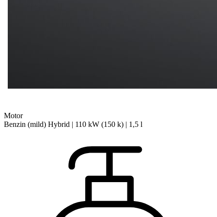
Motor
Benzin (mild) Hybrid | 110 kW (150 k) | 1,5 l