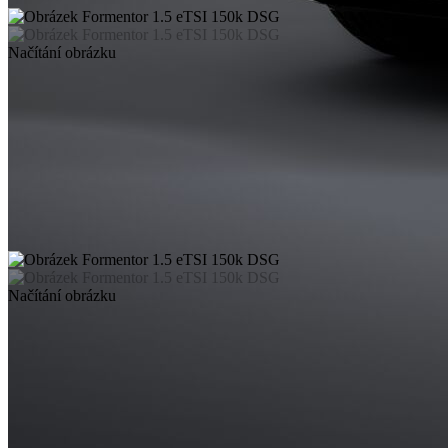
Načítání obrázku
Načítání obrázku