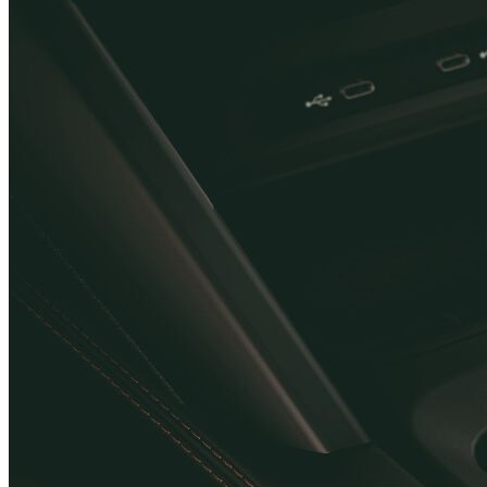
Paket INTELLIGENT DRIVE
30 500 Kč
Podrobnosti