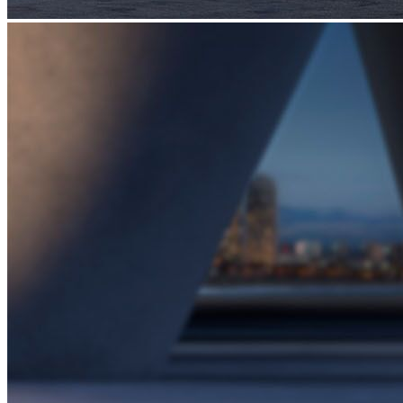
19" kola z lehkých slitin SANDSTORM
26 000 Kč
Podrobnosti