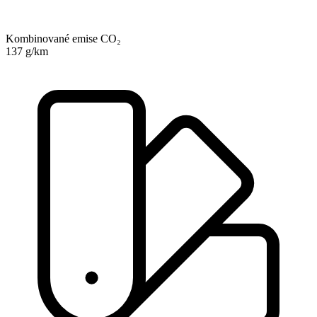
Kombinované emise CO₂
137 g/km