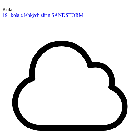
Kola
19" kola z lehkých slitin SANDSTORM