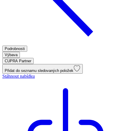
Podrobnosti
Výbava
CUPRA Partner
Přidat do seznamu sledovaných položek
Stáhnout nabídku