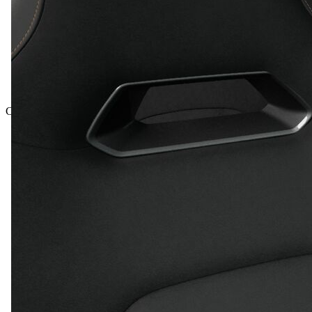
Celková cena vč. DPH