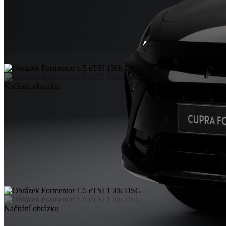
Načítání obrázku
Načítání obrázku