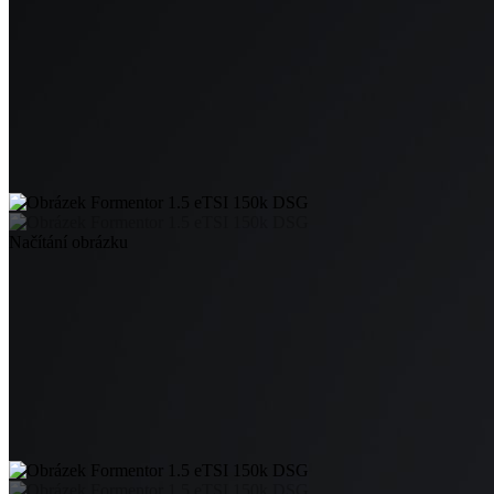
Načítání obrázku