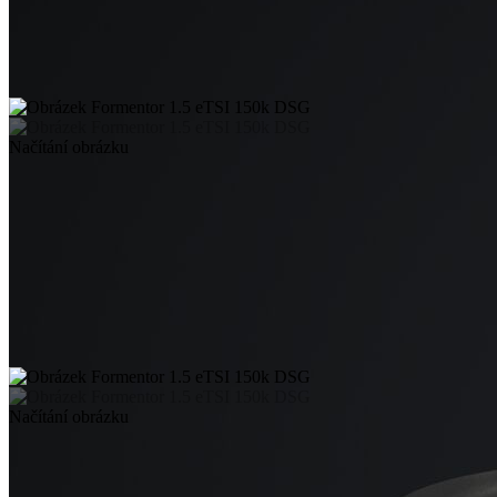
Načítání obrázku
Načítání obrázku