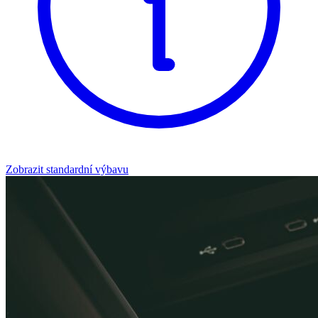
Zobrazit standardní výbavu