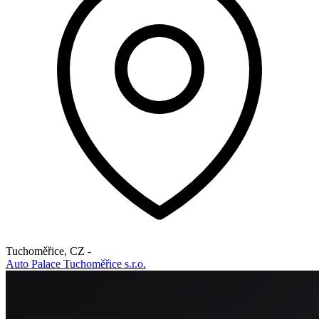
Tuchoměřice
,
CZ
-
Auto Palace Tuchoměřice s.r.o.