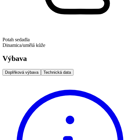
Potah sedadla
Dinamica/umělá kůže
Výbava
Doplňková výbava
Technická data