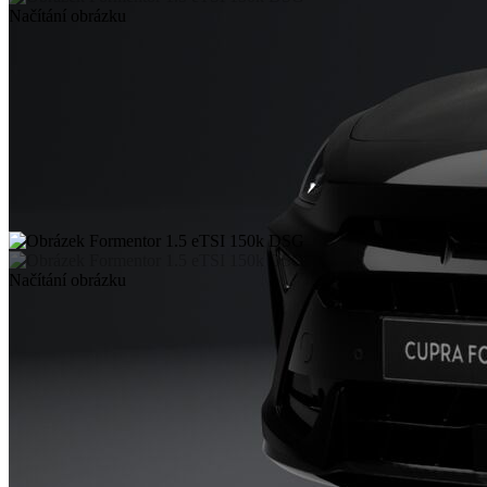
Načítání obrázku
Načítání obrázku