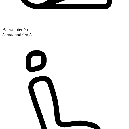
Barva interiéru
černá/modrá/měď